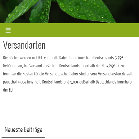
Zum
Inhalt
springen
Versandarten
Die Bücher werden mit DHL versandt. Dabei fallen innerhalb Deutschlands 3,79€
Gebühren an, bei Versand außerhalb Deutschlands innerhalb der EU 4,89€. Dazu
kommen die Kosten für die Versandtasche. Daher sind unsere Versandkosten derzeit
pauschal 4,00€ innerhalb Deutschlands und 5,00€ außerhalb Deutschlands innerhalb
der EU.
Neueste Beiträge