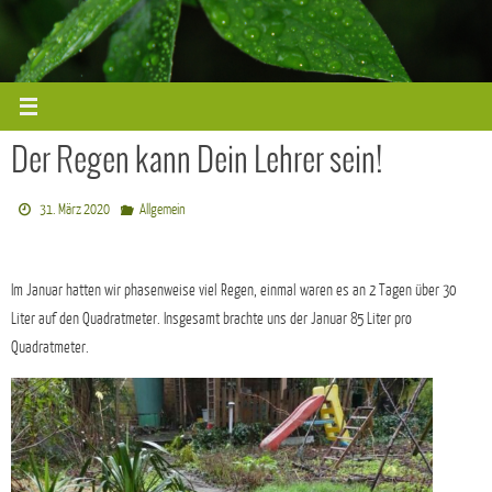
Zum
Inhalt
springen
Der Regen kann Dein Lehrer sein!
31. März 2020
Allgemein
Im Januar hatten wir phasenweise viel Regen, einmal waren es an 2 Tagen über 30
Liter auf den Quadratmeter. Insgesamt brachte uns der Januar 85 Liter pro
Quadratmeter.