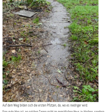
Auf dem Weg bilden sich die ersten Pfützen, da, wo es niedriger wird.
Eine gute Idee ist, an solchen Tagen nicht im gemütlichen Haus zu bleiben, sondern