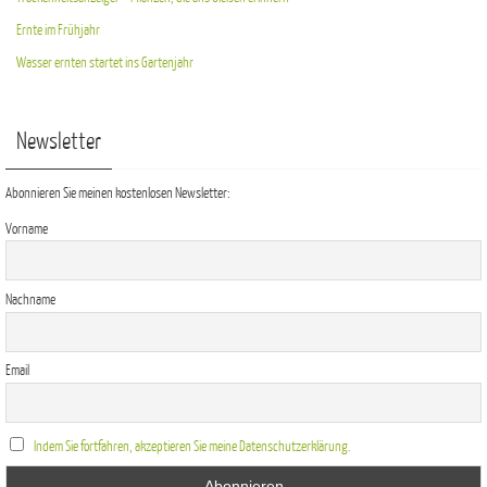
Ernte im Frühjahr
Wasser ernten startet ins Gartenjahr
Newsletter
Abonnieren Sie meinen kostenlosen Newsletter:
Vorname
Nachname
Email
Indem Sie fortfahren, akzeptieren Sie meine Datenschutzerklärung.