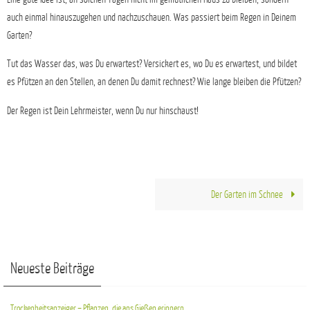
auch einmal hinauszugehen und nachzuschauen. Was passiert beim Regen in Deinem
Garten?
Tut das Wasser das, was Du erwartest? Versickert es, wo Du es erwartest, und bildet
es Pfützen an den Stellen, an denen Du damit rechnest? Wie lange bleiben die Pfützen?
Der Regen ist Dein Lehrmeister, wenn Du nur hinschaust!
Der Garten im Schnee
Neueste Beiträge
Trockenheitsanzeiger – Pflanzen, die ans Gießen erinnern