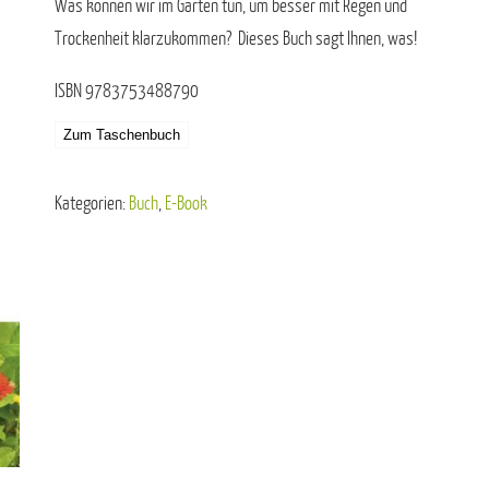
Was können wir im Garten tun, um besser mit Regen und
Trockenheit klarzukommen? Dieses Buch sagt Ihnen, was!
ISBN 9783753488790
Zum Taschenbuch
Kategorien:
Buch
,
E-Book