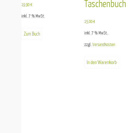
Taschenbuch
19,90
€
inkl. 7 % MwSt.
15,00
€
inkl. 7 % MwSt.
Zum Buch
zzgl.
Versandkosten
In den Warenkorb