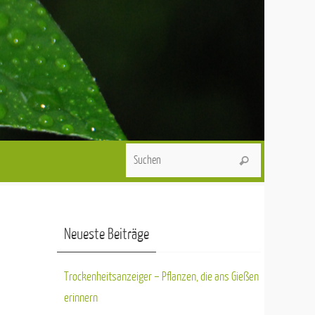
Suchen nach:
Suchen
Neueste Beiträge
Trockenheitsanzeiger – Pflanzen, die ans Gießen
erinnern