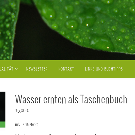
UALITÄT
NEWSLETTER
KONTAKT
LINKS UND BUCHTIPPS
Wasser ernten als Taschenbuch
15,00
€
inkl. 7 % MwSt.