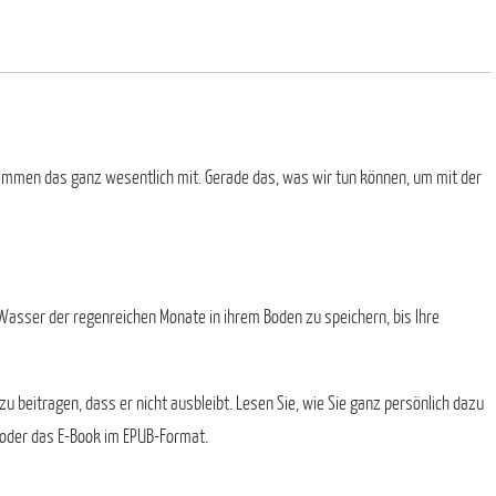
estimmen das ganz wesentlich mit. Gerade das, was wir tun können, um mit der
Wasser der regenreichen Monate in ihrem Boden zu speichern, bis Ihre
u beitragen, dass er nicht ausbleibt. Lesen Sie, wie Sie ganz persönlich dazu
oder das E-Book im EPUB-Format.