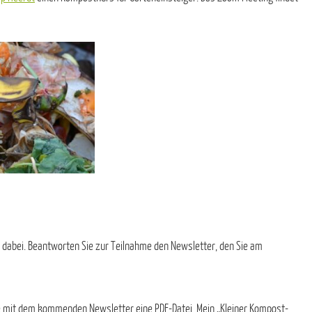
 dabei. Beantworten Sie zur Teilnahme den Newsletter, den Sie am
e mit dem kommenden Newsletter eine PDF-Datei. Mein „Kleiner Kompost-