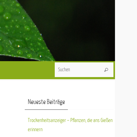
Suchen nach:
Suchen
Neueste Beiträge
Trockenheitsanzeiger – Pflanzen, die ans Gießen
erinnern