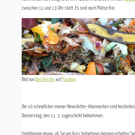
zwischen 11 und 13 Uhr statt. Es sind noch Plätze frei.
Bild von
Ben Kerckx
auf
Pixabay
Die 10 schnellsten meiner Newsletter-Abonnenten sind kostenlos
Donnerstag, den 11. 3. zugeschickt bekommen.
Unabhängig davon, ob Sie am Kurs teilnehmen können erhalten Si