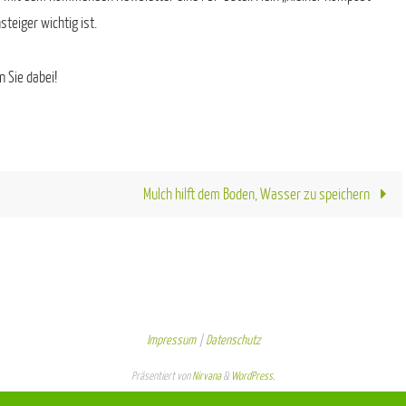
teiger wichtig ist.
 Sie dabei!
Mulch hilft dem Boden, Wasser zu speichern
Impressum
|
Datenschutz
Präsentiert von
Nirvana
&
WordPress.