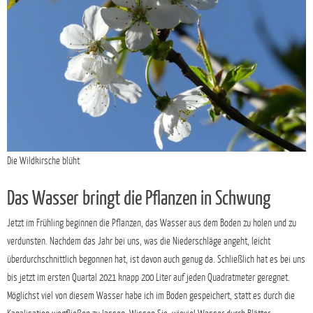
Die Wildkirsche blüht
Das Wasser bringt die Pflanzen in Schwung
Jetzt im Frühling beginnen die Pflanzen, das Wasser aus dem Boden zu holen und zu
verdunsten. Nachdem das Jahr bei uns, was die Niederschläge angeht, leicht
überdurchschnittlich begonnen hat, ist davon auch genug da. Schließlich hat es bei uns
bis jetzt im ersten Quartal 2021 knapp 200 Liter auf jeden Quadratmeter geregnet.
Möglichst viel von diesem Wasser habe ich im Boden gespeichert, statt es durch die