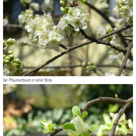
Der Pflaumenbaum in voller Blüte