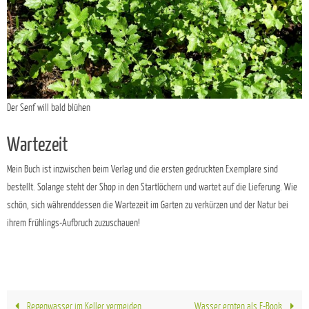
Der Senf will bald blühen
Wartezeit
Mein Buch ist inzwischen beim Verlag und die ersten gedruckten Exemplare sind
bestellt. Solange steht der Shop in den Startlöchern und wartet auf die Lieferung. Wie
schön, sich währenddessen die Wartezeit im Garten zu verkürzen und der Natur bei
ihrem Frühlings-Aufbruch zuzuschauen!
Regenwasser im Keller vermeiden
Wasser ernten als E-Book