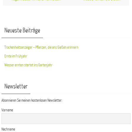
Neueste Beiträge
Trockenheitsanzeiger – Pflanzen, die ans Gießen erinnern
Ernte im Frühjahr
Wasser ernten startet ins Gartenjahr
Newsletter
Abonnieren Sie meinen kostenlosen Newsletter:
Vorname
Nachname