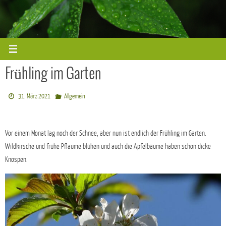
Zum
Inhalt
springen
Frühling im Garten
31. März 2021
Allgemein
Vor einem Monat lag noch der Schnee, aber nun ist endlich der Frühling im Garten.
Wildkirsche und frühe Pflaume blühen und auch die Apfelbäume haben schon dicke
Knospen.