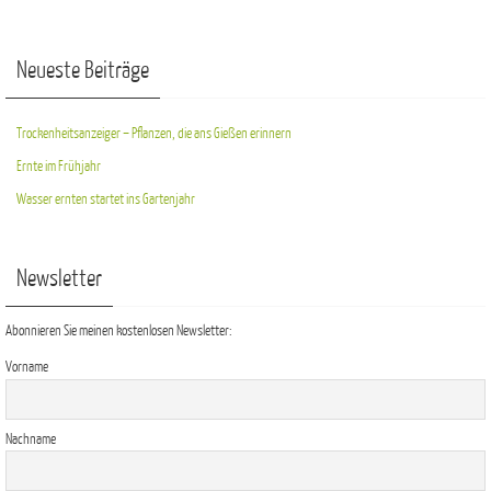
Neueste Beiträge
Trockenheitsanzeiger – Pflanzen, die ans Gießen erinnern
Ernte im Frühjahr
Wasser ernten startet ins Gartenjahr
Newsletter
Abonnieren Sie meinen kostenlosen Newsletter:
Vorname
Nachname